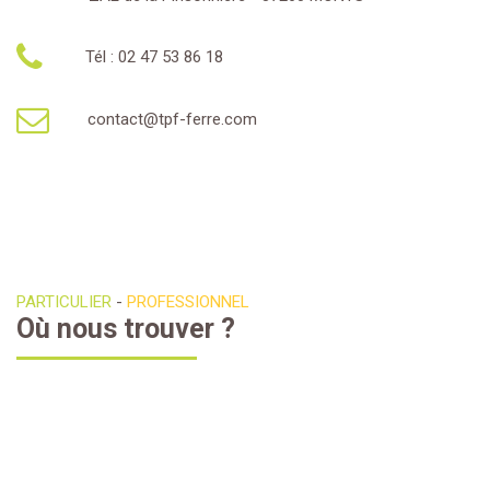
Tél : 02 47 53 86 18
contact@tpf-ferre.com
PARTICULIER
-
PROFESSIONNEL
Où nous trouver ?