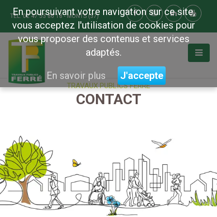
En poursuivant votre navigation sur ce site,
TÉL. 02 47 53 86 18 - MONTS (37)
vous acceptez l'utilisation de cookies pour
vous proposer des contenus et services
adaptés.
En savoir plus
J'accepte
TRAVAUX PUBLICS FERRÉ
CONTACT