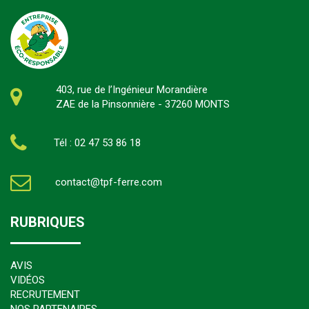
403, rue de l’Ingénieur Morandière
ZAE de la Pinsonnière - 37260 MONTS
Tél : 02 47 53 86 18
contact@tpf-ferre.com
RUBRIQUES
AVIS
VIDÉOS
RECRUTEMENT
NOS PARTENAIRES