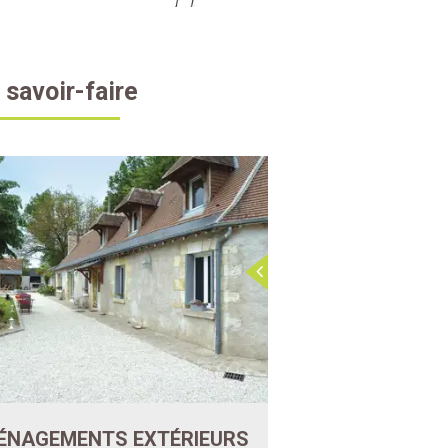
 savoir-faire
ÉNAGEMENTS EXTÉRIEURS
ASSAINISSEME