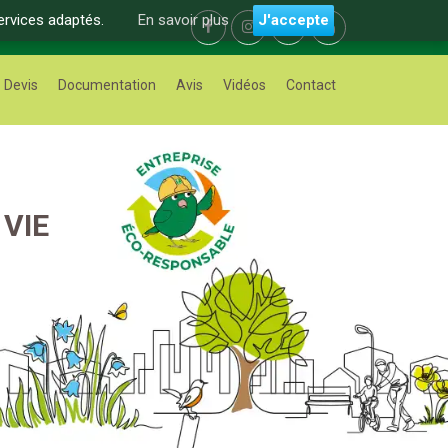
ervices adaptés.
En savoir plus
J'accepte
Devis
Documentation
Avis
Vidéos
Contact
VIE