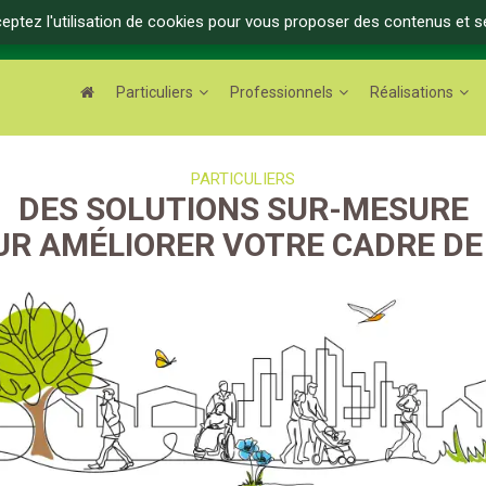
ceptez l'utilisation de cookies pour vous proposer des contenus et s
Particuliers
Professionnels
Réalisations
PARTICULIERS
DES SOLUTIONS SUR-MESURE
UR AMÉLIORER VOTRE CADRE DE 