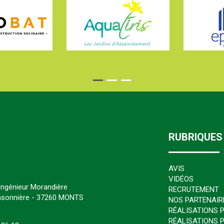
RUBRIQUES
AVIS
VIDÉOS
’Ingénieur Morandière
RECRUTEMENT
insonnière - 37260 MONTS
NOS PARTENAIR
RÉALISATIONS P
RÉALISATIONS 