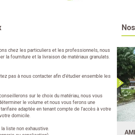
x
Nos
ns chez les particuliers et les professionnels, nous
a fourniture et la livraison de matériaux granulats.
itez pas à nous contacter afin d’étudier ensemble les
.
onseillerons sur le choix du matériau, nous vous
déterminer le volume et nous vous ferons une
 tarifaire adaptée en tenant compte de l’accès à votre
votre domicile.
la liste non exhaustive.
LOCATION DE MATÉRIELS
AM