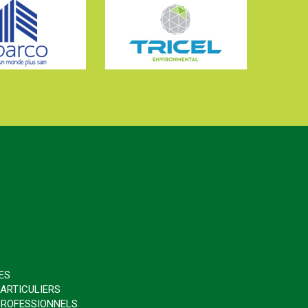
ES
ARTICULIERS
PROFESSIONNELS