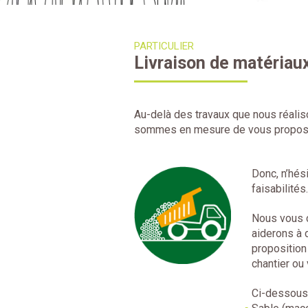
PARTICULIER
Livraison de matériau
Au-delà des travaux que nous réaliso
sommes en mesure de vous proposer l
Donc, n’hés
faisabilités
Nous vous c
aiderons à 
proposition
chantier ou 
Ci-dessous 