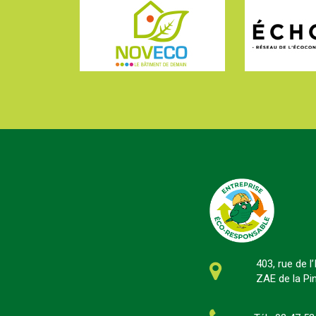
403, rue de l
ZAE de la P