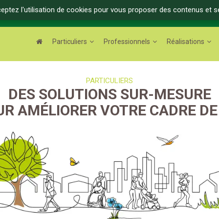
ceptez l'utilisation de cookies pour vous proposer des contenus et s
Particuliers
Professionnels
Réalisations
PARTICULIERS
DES SOLUTIONS SUR-MESURE
UR AMÉLIORER VOTRE CADRE DE 