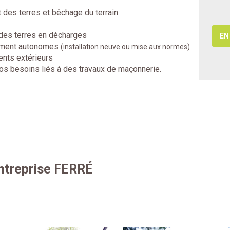
AVEC OPERATEUR
 des terres et bêchage du terrain
des terres en décharges
EN
ement autonomes
(installation neuve ou mise aux normes)
EN SAVOIR +
ts extérieurs
os besoins liés à des travaux de maçonnerie.
entreprise FERRÉ