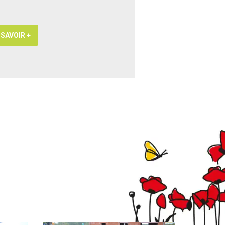
 SAVOIR +
EN SAVOIR +