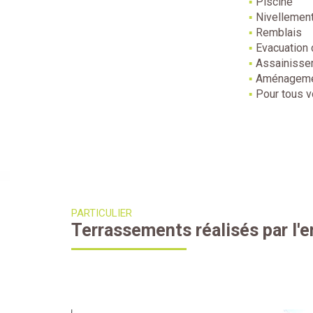
Piscine
Nivellement
Remblais
Evacuation 
Assainiss
Aménagemen
Pour tous v
PARTICULIER
Terrassements réalisés par l'