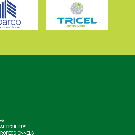
ES
ARTICULIERS
PROFESSIONNELS