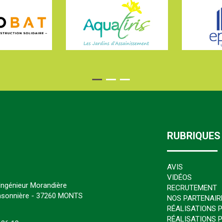
RUBRIQUES
AVIS
VIDÉOS
’Ingénieur Morandière
RECRUTEMENT
insonnière - 37260 MONTS
NOS PARTENAIR
RÉALISATIONS P
RÉALISATIONS 