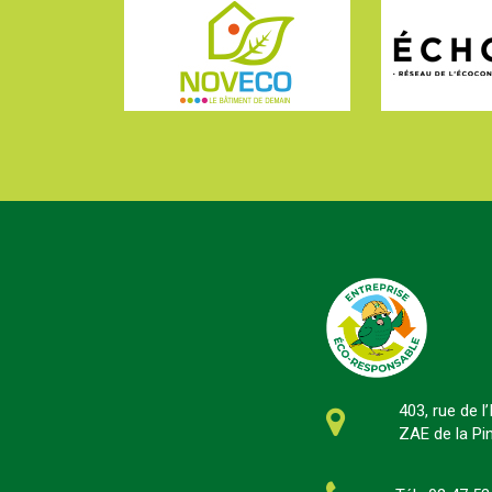
403, rue de l
ZAE de la P