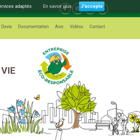
ervices adaptés.
En savoir plus
J'accepte
Devis
Documentation
Avis
Vidéos
Contact
VIE