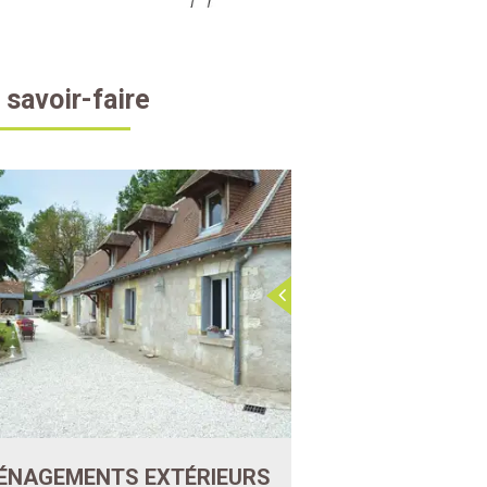
 savoir-faire
ÉNAGEMENTS EXTÉRIEURS
ASSAINISSEME