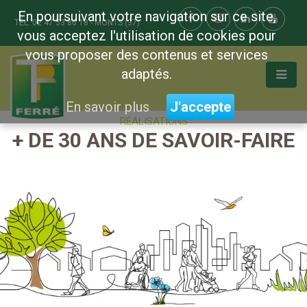
En poursuivant votre navigation sur ce site,
TÉL. 02 47 53 86 18 - MONTS (37)
vous acceptez l'utilisation de cookies pour
vous proposer des contenus et services
adaptés.
En savoir plus
J'accepte
RÉALISATIONS
+ DE 30 ANS DE SAVOIR-FAIRE